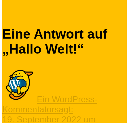
Eine Antwort auf
„Hallo Welt!“
Ein WordPress-
Kommentator
sagt:
19. September 2022 um