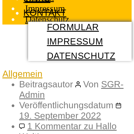
Impressum
KONTAKT
Datenschutz
FORMULAR
IMPRESSUM
DATENSCHUTZ
Kategorien
Allgemein
Beitragsautor
Von
SGR-
Admin
Veröffentlichungsdatum
19. September 2022
1 Kommentar
zu Hallo