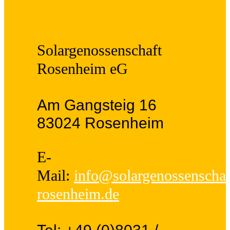
Solargenossenschaft
Rosenheim eG
Am Gangsteig 16
83024 Rosenheim
E-
Mail:
info@solargenossenschaf
rosenheim.de
Tel: +49 (0)8031 /